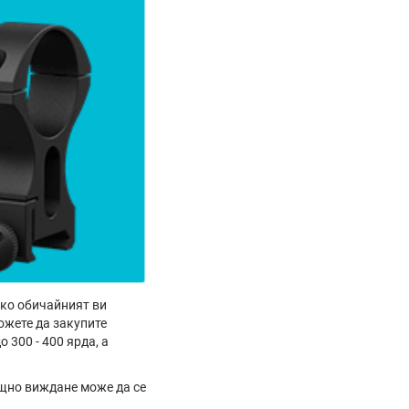
ако обичайният ви
ожете да закупите
 300 - 400 ярда, а
щно виждане може да се