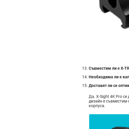
Съвместим ли е X-TRA
Необходима ли е капа
Доставят ли се оптик
Да. X-Sight 4K Pro се
дизайн е съвместим 
корпуса.