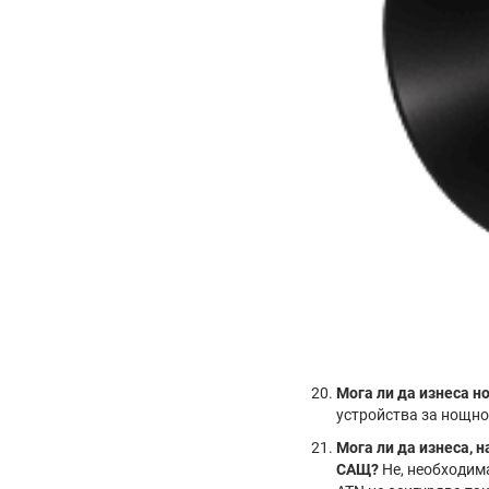
Мога ли да изнеса 
устройства за нощно
Мога ли да изнеса, 
САЩ?
Не, необходима