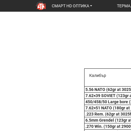
СМАРТ HD ОПТИКА
ТЕРМА
Калибър
5.56 NATO (62gr at 3025
7.62×39 SOVIET (123gr a
450/458/50 Large bore (
7.62×51 NATO (180gr at
.223 Rem. (62gr at 3025
6.5mm Grendel (123gr a
.270 Win. (150gr at 2900