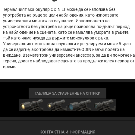
Термалният монокуляр ODIN LT може да се използва без
употребата на ръце за цели наблюдения, като използвате
универсалния монтаж за слушалки. Използването на
устройството без употреба на ръце позволява по-дълъг период
на наблюдение на сцената, като се намалява умората в ръцете,
тъй като няма нужда да държите монокуляра с ръка.
Универсалният монтаж за слушалки е регулируем и може бързо
да се издигне, ако трябва да изместите ODIN извън полето на
виждане. Вземете този универсален аксесоар, за да ви помогне на
терена, докато наблюдавате сцената за продължителен период от
време.
ТАБЛИЦА ЗА СРАВНЕНИЕ НА ОПТИКИ
КОНТАКТНА ИНФОРМАЦИЯ