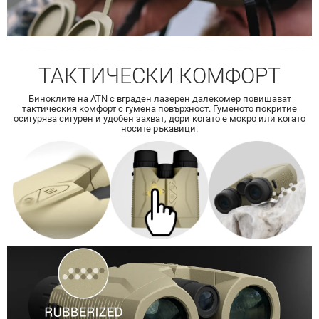
ТАКТИЧЕСКИ КОМФОРТ
Биноклите на ATN с вграден лазерен далекомер повишават
тактическия комфорт с гумена повърхност. Гуменото покритие
осигурява сигурен и удобен захват, дори когато е мокро или когато
носите ръкавици.