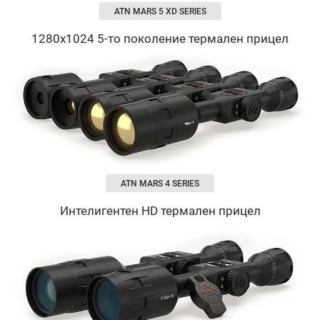
ATN MARS 5 XD SERIES
1280х1024 5-то поколение термален прицел
ATN MARS 4 SERIES
Интелигентен HD термален прицел