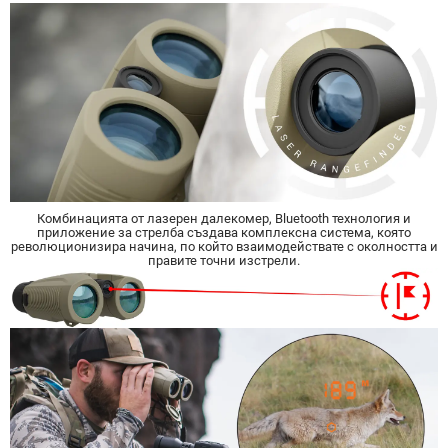
Комбинацията от лазерен далекомер, Bluetooth технология и
приложение за стрелба създава комплексна система, която
революционизира начина, по който взаимодействате с околността и
правите точни изстрели.