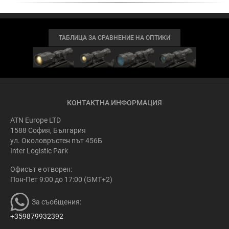
ТАБЛИЦА ЗА СРАВНЕНИЕ НА ОПТИКИ
КОНТАКТНА ИНФОРМАЦИЯ
ATN Europe LTD
1588 София, България
ул. Околовръстен път 456Б
Inter Logistic Park
Офисът е отворен:
Пон-Пет 9:00 до 17:00 (GMT+2)
За съобщения:
+359879932392