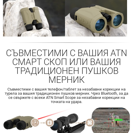
СЪВМЕСТИМИ С ВАШИЯ ATN
СМАРТ СКОП ИЛИ ВАШИЯ
ТРАДИЦИОНЕН ПУШКОВ
МЕРНИК
Съвместими с вашия телефон/таблет за незабавни корекции на
турела за вашия традиционен пушков мерник. Чрез Bluetooth, за да
се свържете с всеки ATN Smart Scope за незабавни корекции на
точката на удара.