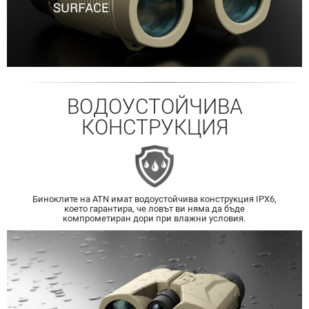
ВОДОУСТОЙЧИВА
КОНСТРУКЦИЯ
Биноклите на ATN имат водоустойчива конструкция IPX6,
което гарантира, че ловът ви няма да бъде
компрометиран дори при влажни условия.