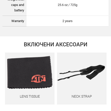
caps and
25.6 oz / 725g
battery
Warranty
2 years
ВКЛЮЧЕНИ АКСЕСОАРИ
LENS TISSUE
NECK STRAP