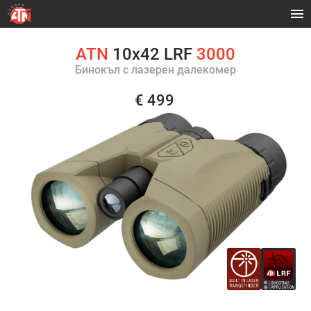
ATN
10x42 LRF
3000
Бинокъл с лазерен далекомер
€ 499