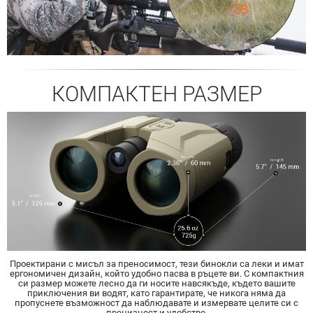
КОМПАКТЕН РАЗМЕР
Проектирани с мисъл за преносимост, тези бинокли са леки и имат
ергономичен дизайн, който удобно пасва в ръцете ви. С компактния
си размер можете лесно да ги носите навсякъде, където вашите
приключения ви водят, като гарантирате, че никога няма да
пропуснете възможност да наблюдавате и измервате целите си с
прецизност и удобство.