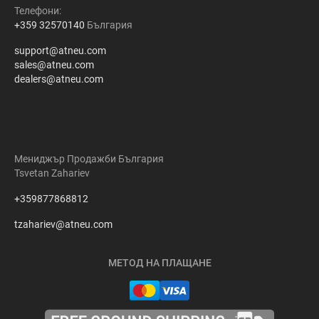
Телефони:
+359 32570140
България
support@atneu.com
sales@atneu.com
dealers@atneu.com
Мениджър Продажби България
Tsvetan Zahariev
+359877868812
tzahariev@atneu.com
МЕТОД НА ПЛАЩАНЕ