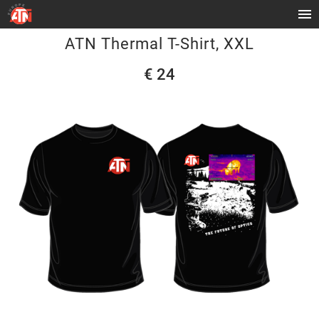
ATN Thermal T-Shirt, XXL
€ 24