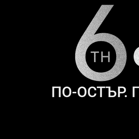
ПО-ОСТЪР. 