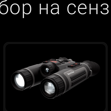
бор на сенз