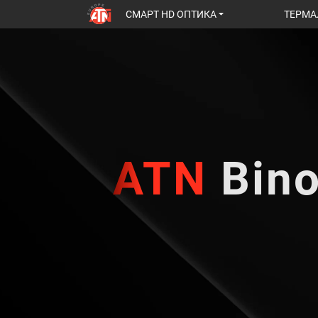
СМАРТ HD ОПТИКА
ТЕРМА
ATN
Bino