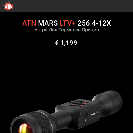
ATN
MARS
LTV+
256 4-12X
Ултра Лек Термален Прицел
€ 1,199