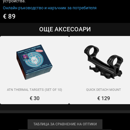
устройства.
Онлайн ръководство и наръчник за потребителя
€ 89
ОЩЕ АКСЕСОАРИ
ATN THERMAL TARGETS (SET OF 10)
QUICK DETACH MOUNT
€ 30
€ 129
ТАБЛИЦА ЗА СРАВНЕНИЕ НА ОПТИКИ