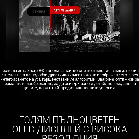
Технологията SharpIR© използва най-новите постижения в изкуствения
интелект, за да подобри драстично качеството на изображението. Чрез
интегрирането на усъвършенствани AI алгоритми, SharpIR© оптимизира
термалното изображение, за да осигури ясно и детайлно виждане на
целите, дори в най-предизвикателните условия.
ГОЛЯМ ПЪЛНОЦВЕТЕН
OLED ДИСПЛЕЙ С ВИСОКА
РЕЗОЛЮЦИЯ