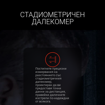
СТАДИОМЕТРИЧЕН
ДАЛЕКОМЕР
Постигнете прецизни
измервания на
разстоянието със
стадиометричния
далекомер,
проектиран да ви
предоставя точни
данни за дистанция,
правейки далечните
изстрели по-надеждни
от всякога.