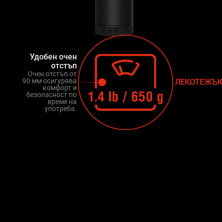
Удобен очен
отстъп
Очен отстъп от
90 мм осигурява
ЛЕКОТЕЖЪ
комфорт и
безопасност по
време на
употреба.