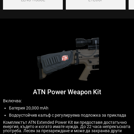
ATN Power Weapon Kit
Включва:
Батерия 20,000 mAh
Водоустойчив калъф с регулируема подложка за приклада
Комплектът ATN Extended Power Kit ви предоставя достатъчно
енергия, където и когато имате нужда. До 22 часа непрекъсната
употреба. Лесен за презареждане и може да захранва други