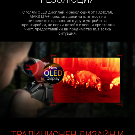
С голям OLED дисплей и резолюция от 1024x768,
MARS LTV+ предлага двойна плътност на
пикселите в сравнение с други устройства,
гарантирайки, че всеки детайл е ясен и кристално
чист, предоставяйки ви предимство във всяка
ситуация.
ТРАДИЦИОНЕН ДИЗАЙН И