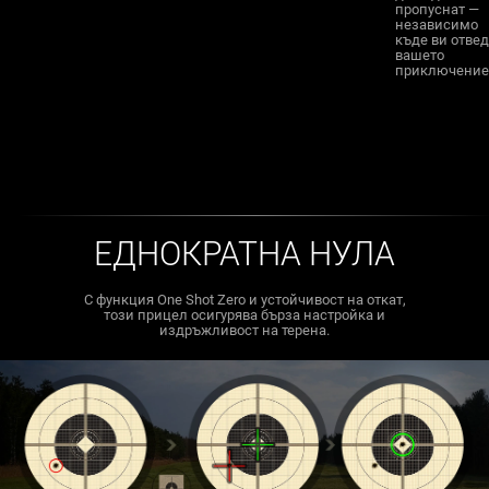
пропуснат —
независимо
къде ви отвед
вашето
приключение
ЕДНОКРАТНА НУЛА
С функция One Shot Zero и устойчивост на откат,
този прицел осигурява бърза настройка и
издръжливост на терена.