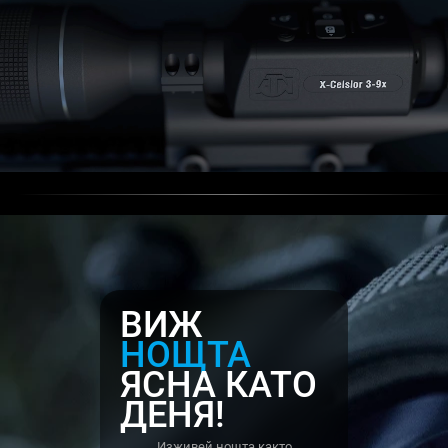
ВИЖ
НОЩТА
ЯСНА КАТО
ДЕНЯ!
Изживей нощта както