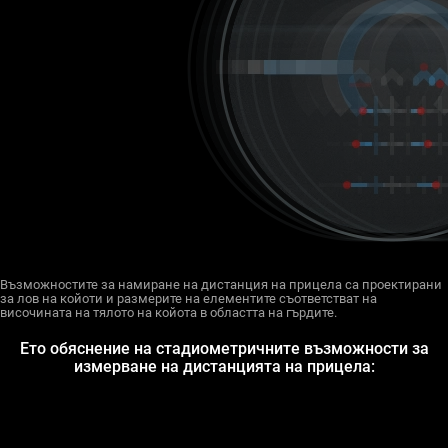
Възможностите за намиране на дистанция на прицела са проектирани
за лов на койоти и размерите на елементите съответстват на
височината на тялото на койота в областта на гърдите.
Ето обяснение на стадиометричните възможности за
измерване на дистанцията на прицела: