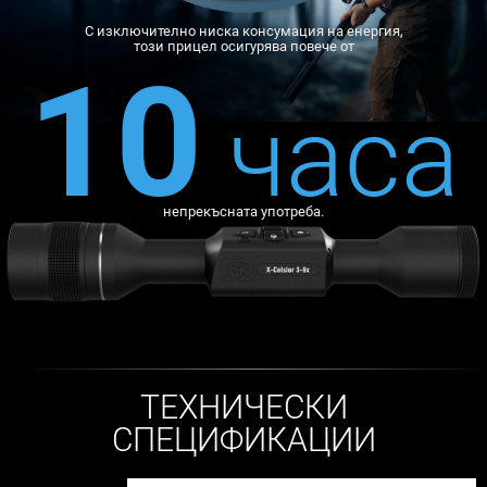
С изключително ниска консумация на енергия,
този прицел осигурява повече от
10
часа
непрекъсната употреба.
ТЕХНИЧЕСКИ
СПЕЦИФИКАЦИИ