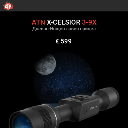
ATN
X-CELSIOR
3-9X
Дневно-Нощен ловен прицел
€ 599