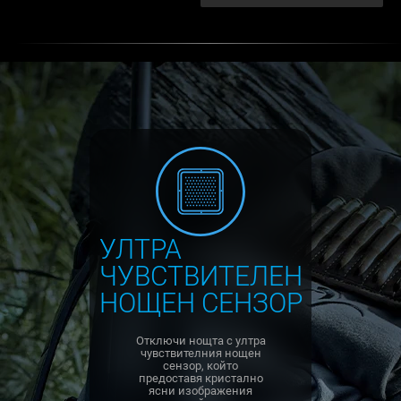
УЛТРА
ЧУВСТВИТЕЛЕН
НОЩЕН СЕНЗОР
Отключи нощта с ултра
чувствителния нощен
сензор, който
предоставя кристално
ясни изображения